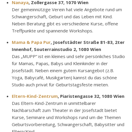
Nanaya
, Zollergasse 37, 1070 Wien
Der gemeinnützige Verein hat viele Angebote rund um
Schwangerschaft, Geburt und das Leben mit Kind.
Neben Beratung gibt es verschiedene Kurse, offene
Treffpunkte und spannende Workshops.
Mama & Papa Pur
, Josefstädter Straße 81-83, 2ter
Innenhof, Souterrainstudio 2, 1080 Wien
Das „MUPP“ ist ein kleines und sehr persönliches Studio
für Mamas, Papas, Babys und Kleinkinder in der
Josefstadt. Neben einem gutem Kursangebot (z.B.
Yoga, Babycafé, Musikgarten) kannst du das schöne
Studio auch privat für Geburtstagsfeste mieten.
Eltern-Kind-Zentrum
, Piaristengasse 32, 1080 Wien
Das Eltern-Kind-Zentrum in unmittelbarer
Nachbarschaft zum Theater in der Josefstadt bietet
Kurse, Seminare und Workshops rund um die Themen
Geburtsvorbereitung, Schwangerschaft, Babysitter und
Eltern/Kind.