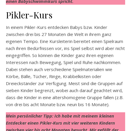
einen Babyschwimmkurs spricht.
Pikler-Kurs
In einem Pikler-Kurs entdecken Babys bzw. Kinder
zwischen drei bis 27 Monaten die Welt in ihrem ganz
eigenen Tempo. Eine Kursleiterin bereitet einen Spielraum
nach ihren Bedürfnissen vor, ins Spiel selbst wird aber nicht
eingegriffen. So können die Kinder ganz ihren eigenen
Interessen nach Bewegung, Spiel und Ruhe nachkommen.
Dabei stehen auch verschiedene Spielmaterialien wie
Körbe, Bälle, Tücher, Ringe, Krabbelkisten oder
Dreieckständer zur Verfügung. Meist sind die Gruppen auf
sieben Kinder begrenzt, wobei auch darauf geachtet wird,
dass die Kinder in eine altershomogene Gruppe fallen (z.B.
von drei bis acht Monate bzw. neun bis 16 Monate).
Mein persönlicher Tipp: Ich habe mit meinem kleinen
Entdecker einen Pikler-Kurs mit vier weiteren Kindern
zwischen vier bis acht Monaten besucht. Mir gefällt der