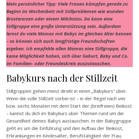
Mein persönlicher Tipp: Viele Frauen kämpfen gerade zu
Beginn im Wochenbett mit Stillproblemen wie wunden
Brustwarzen oder einem Milchstau. Da kann eine
Stillgruppe eine große Unterstützung sein. Außerdem
lernst du viele Mamas mit Babys im gleichen Alter kennen
– so können sich auch langfristige Freundschaften
ergeben. Ich empfehle allen Mamas eine Stillgruppe, die
keine Möglichkeit haben, sich über Geburt, Baby und Co.
im Familien- oder Freundeskreis auszutauschen.
Babykurs nach der Stillzeit
Stillgruppen gehen meist direkt in einen „Babykurs“ über.
Wenn die volle Stillzeit vorbei ist – in der Regel nach vier
bzw. sechs Monaten mit dem Start der (breifreien) Beikost
– kannst du dich im Babykurs über Themen rund um die
Gesundheit deines Babys austauschen. In der Babygruppe
geht es um die Einführung und den Aufbau der Beikost,
Erkrankungen im Kindesalter, Berufstätigkeit der Frau,