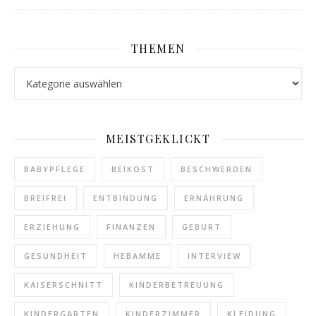
THEMEN
Themen
MEISTGEKLICKT
BABYPFLEGE
BEIKOST
BESCHWERDEN
BREIFREI
ENTBINDUNG
ERNÄHRUNG
ERZIEHUNG
FINANZEN
GEBURT
GESUNDHEIT
HEBAMME
INTERVIEW
KAISERSCHNITT
KINDERBETREUUNG
KINDERGARTEN
KINDERZIMMER
KLEIDUNG