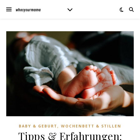
,
BABY & GEBURT
WOCHENBETT & STILLEN
Tipps & Erfahrungen: