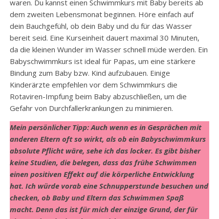
waren. Du kannst einen Schwimmkurs mit Baby bereits ab
dem zweiten Lebensmonat beginnen. Höre einfach auf
dein Bauchgefühl, ob dein Baby und du für das Wasser
bereit seid. Eine Kurseinheit dauert maximal 30 Minuten,
da die kleinen Wunder im Wasser schnell müde werden. Ein
Babyschwimmkurs ist ideal für Papas, um eine stärkere
Bindung zum Baby bzw. Kind aufzubauen. Einige
Kinderärzte empfehlen vor dem Schwimmkurs die
Rotaviren-Impfung beim Baby abzuschließen, um die
Gefahr von Durchfallerkrankungen zu minimieren.
Mein persönlicher Tipp: Auch wenn es in Gesprächen mit
anderen Eltern oft so wirkt, als ob ein Babyschwimmkurs
absolute Pflicht wäre, sehe ich das locker. Es gibt bisher
keine Studien, die belegen, dass das frühe Schwimmen
einen positiven Effekt auf die körperliche Entwicklung
hat. Ich würde vorab eine Schnupperstunde besuchen und
checken, ob Baby und Eltern das Schwimmen Spaß
macht. Denn das ist für mich der einzige Grund, der für