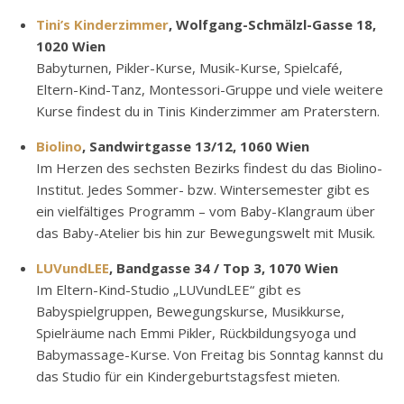
Tini’s Kinderzimmer
, Wolfgang-Schmälzl-Gasse 18,
1020 Wien
Babyturnen, Pikler-Kurse, Musik-Kurse, Spielcafé,
Eltern-Kind-Tanz, Montessori-Gruppe und viele weitere
Kurse findest du in Tinis Kinderzimmer am Praterstern.
Biolino
, Sandwirtgasse 13/12, 1060 Wien
Im Herzen des sechsten Bezirks findest du das Biolino-
Institut. Jedes Sommer- bzw. Wintersemester gibt es
ein vielfältiges Programm – vom Baby-Klangraum über
das Baby-Atelier bis hin zur Bewegungswelt mit Musik.
LUVundLEE
, Bandgasse 34 / Top 3, 1070 Wien
Im Eltern-Kind-Studio „LUVundLEE“ gibt es
Babyspielgruppen, Bewegungskurse, Musikkurse,
Spielräume nach Emmi Pikler, Rückbildungsyoga und
Babymassage-Kurse. Von Freitag bis Sonntag kannst du
das Studio für ein Kindergeburtstagsfest mieten.